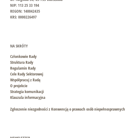
NIP: 113 25 33 194
REGON: 140042435
KRS: 0000226497
NA SKRÓTY
Członkowie Rady
Struktura Rady
Regulamin Rady
Cele Rady Sektorowej
Współpracuj z Radą
O projekcie
Strategia komunikacji
Klauzula informacyjna
Zgłoszenie niezgodności z Konwencją o prawach osób niepełnosprawnych