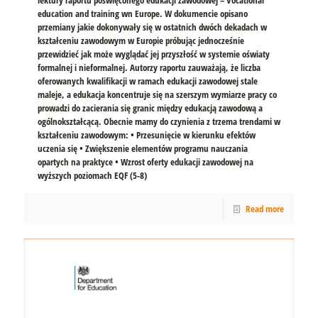
education and training wn Europe. W dokumencie opisano
przemiany jakie dokonywały się w ostatnich dwóch dekadach w
kształceniu zawodowym w Europie próbując jednocześnie
przewidzieć jak może wyglądać jej przyszłość w systemie oświaty
formalnej i nieformalnej. Autorzy raportu zauważają, że liczba
oferowanych kwalifikacji w ramach edukacji zawodowej stale
maleje, a edukacja koncentruje się na szerszym wymiarze pracy co
prowadzi do zacierania się granic między edukacją zawodową a
ogólnokształcącą. Obecnie mamy do czynienia z trzema trendami w
kształceniu zawodowym: • Przesunięcie w kierunku efektów
uczenia się • Zwiększenie elementów programu nauczania
opartych na praktyce • Wzrost oferty edukacji zawodowej na
wyższych poziomach EQF (5-8)
Read more