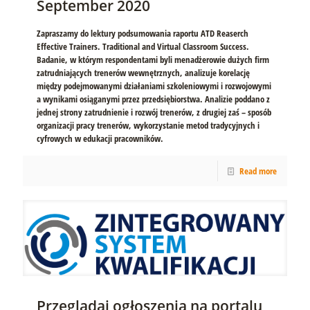
September 2020
Zapraszamy do lektury podsumowania raportu ATD Reaserch
Effective Trainers. Traditional and Virtual Classroom Success.
Badanie, w którym respondentami byli menadżerowie dużych firm
zatrudniających trenerów wewnętrznych, analizuje korelację
między podejmowanymi działaniami szkoleniowymi i rozwojowymi
a wynikami osiąganymi przez przedsiębiorstwa. Analizie poddano z
jednej strony zatrudnienie i rozwój trenerów, z drugiej zaś – sposób
organizacji pracy trenerów, wykorzystanie metod tradycyjnych i
cyfrowych w edukacji pracowników.
Read more
Przeglądaj ogłoszenia na portalu