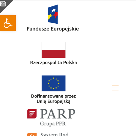
Otwórz pasek narzędzi