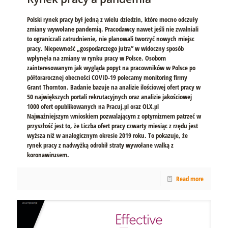
Polski rynek pracy był jedną z wielu dziedzin, które mocno odczuły
zmiany wywołane pandemią. Pracodawcy nawet jeśli nie zwalniali
to ograniczali zatrudnienie, nie planowali tworzyć nowych miejsc
pracy. Niepewność „gospodarczego jutra” w widoczny sposób
wpłynęła na zmiany w rynku pracy w Polsce. Osobom
zainteresowanym jak wygląda popyt na pracowników w Polsce po
półtorarocznej obecności COVID-19 polecamy monitoring firmy
Grant Thornton. Badanie bazuje na analizie ilościowej ofert pracy w
50 największych portali rekrutacyjnych oraz analizie jakościowej
1000 ofert opublikowanych na Pracuj.pl oraz OLX.pl
Najważniejszym wnioskiem pozwalającym z optymizmem patrzeć w
przyszłość jest to, że Liczba ofert pracy czwarty miesiąc z rzędu jest
wyższa niż w analogicznym okresie 2019 roku. To pokazuje, że
rynek pracy z nadwyżką odrobił straty wywołane walką z
koronawirusem.
Read more