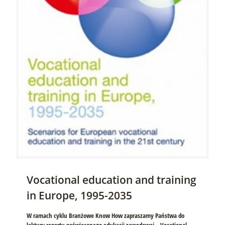
Vocational education and training
in Europe, 1995-2035
W ramach cyklu Branżowe Know How zapraszamy Państwa do
lektury raportu poświęconego edukacji zawodowej – Vocational