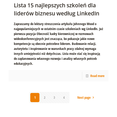
Lista 15 najlepszych szkoleń dla
liderów biznesu według LinkedIn
Zapraszamy do lektury streszczenia artykułu Johnnego Wood o
najpopularniejszych w ostatnim czasie szkoleniach wg Linkedln. Już
pierwsza pozycja Obecność kadry kierowniczej w rozmowach
wideokonferencyjnych jest znacząca, bo pokazuje jakie nowe
kompetencje są obecnie potrzebne liderom. Budowanie relacji,
autorytetu i inspirowanie w warunkach pracy zdalnej wymaga
innych umiejętności niż dotychczas. Lista może stać się inspiracją
do zaplanowania własnego rozwoju i analizy własnych potrzeb
edukacyjnych.
Read more
1
2
3
4
Next page